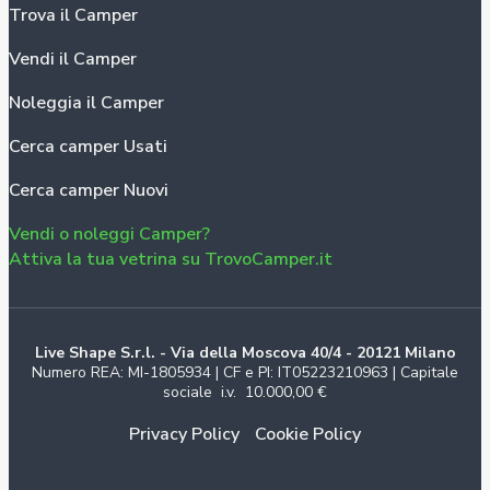
Trova il Camper
Vendi il Camper
Noleggia il Camper
Cerca camper Usati
Cerca camper Nuovi
Vendi o noleggi Camper?
Attiva la tua vetrina su TrovoCamper.it
Live Shape S.r.l. - Via della Moscova 40/4 - 20121 Milano
Numero REA: MI-1805934 | CF e PI: IT05223210963 | Capitale
sociale i.v. 10.000,00 €
Privacy Policy
Cookie Policy