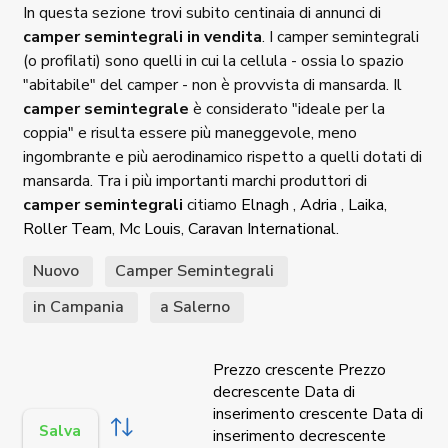
In questa sezione trovi subito centinaia di annunci di
camper semintegrali in vendita
. I camper semintegrali
(o profilati) sono quelli in cui la cellula - ossia lo spazio
"abitabile" del camper - non è provvista di mansarda. Il
camper semintegrale
è considerato "ideale per la
coppia" e risulta essere più maneggevole, meno
ingombrante e più aerodinamico rispetto a quelli dotati di
mansarda. Tra i più importanti marchi produttori di
camper semintegrali
citiamo
Elnagh
,
Adria
,
Laika
,
Roller Team
,
Mc Louis
,
Caravan International
.
Nuovo
Camper Semintegrali
in Campania
a Salerno
Prezzo crescente
Prezzo
decrescente
Data di
inserimento crescente
Data di
Salva
inserimento decrescente