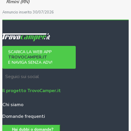
Rimini (RN)
Annuncio inserito 30/07/2026
SCARICA LA WEB APP
TROVOCAMPER.IT
E NAVIGA SENZA ADV!
Seguici sui social
Il progetto TrovoCamper.it
Chi siamo
Domande frequenti
Hai dubbi o domande?