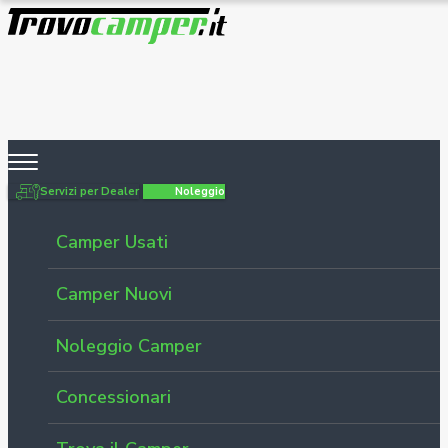
Servizi per Dealer
Noleggio
Camper Usati
Camper Nuovi
Noleggio Camper
Concessionari