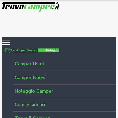
Servizi per Dealer
Noleggio
Camper Usati
Camper Nuovi
Noleggio Camper
Concessionari