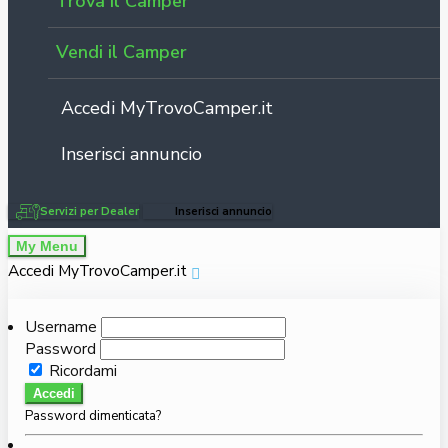
Trova il Camper
Vendi il Camper
Accedi MyTrovoCamper.it
Inserisci annuncio
Servizi per Dealer
Inserisci annuncio
My Menu
Accedi MyTrovoCamper.it
Username
Password
Ricordami
Accedi
Password dimenticata?