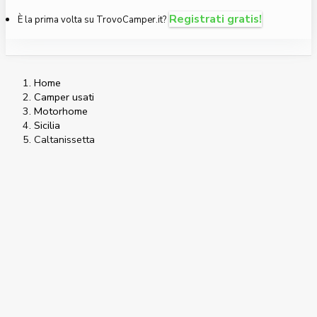
Registrati gratis!
È la prima volta su TrovoCamper.it?
Home
Camper usati
Motorhome
Sicilia
Caltanissetta