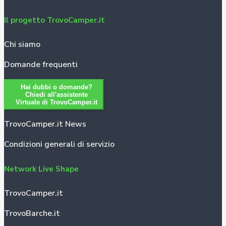
Il progetto TrovoCamper.it
Chi siamo
Domande frequenti
Hai dubbi o domande?
Chiedi all'assistente
Virtuale di TrovoCamper.it
TrovoCamper.it News
Condizioni generali di servizio
Network Live Shape
TrovoCamper.it
TrovoBarche.it