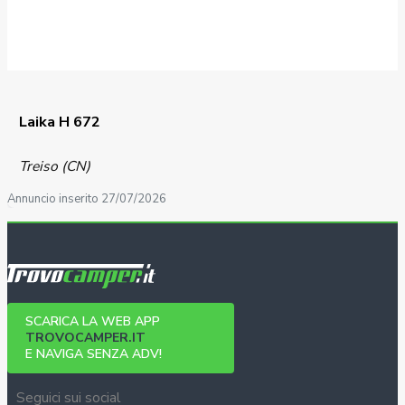
Laika H 672
Treiso (CN)
Annuncio inserito 27/07/2026
SCARICA LA WEB APP
TROVOCAMPER.IT
E NAVIGA SENZA ADV!
Seguici sui social