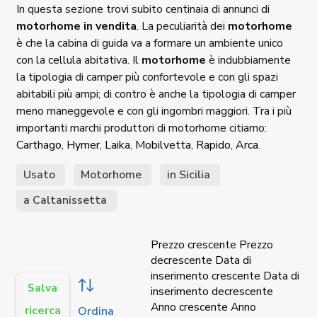
In questa sezione trovi subito centinaia di annunci di
motorhome in vendita
. La peculiarità dei
motorhome
è che la cabina di guida va a formare un ambiente unico
con la cellula abitativa. Il
motorhome
è indubbiamente
la tipologia di camper più confortevole e con gli spazi
abitabili più ampi; di contro è anche la tipologia di camper
meno maneggevole e con gli ingombri maggiori. Tra i più
importanti marchi produttori di motorhome citiamo:
Carthago
,
Hymer
,
Laika
,
Mobilvetta
,
Rapido
,
Arca
.
Usato
Motorhome
in Sicilia
a Caltanissetta
Prezzo crescente
Prezzo
decrescente
Data di
inserimento crescente
Data di
Salva
inserimento decrescente
Anno crescente
Anno
ricerca
Ordina