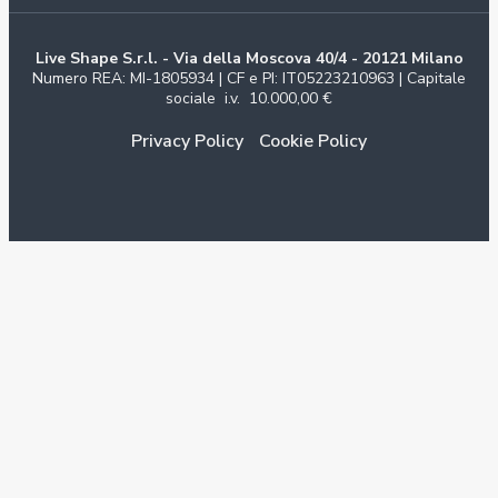
Live Shape S.r.l. - Via della Moscova 40/4 - 20121 Milano
Numero REA: MI-1805934 | CF e PI: IT05223210963 | Capitale
sociale i.v. 10.000,00 €
Privacy Policy
Cookie Policy