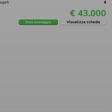
ogati
4
€ 43.000
Visualizza scheda
Invia messaggio