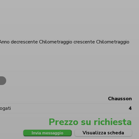
nno decrescente
Chilometraggio crescente
Chilometraggio
Chausson
ogati
4
Prezzo su richiesta
Visualizza scheda
Invia messaggio