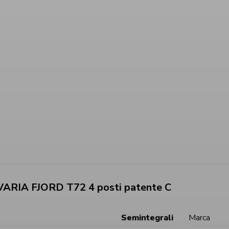
VARIA FJORD T72 4 posti patente C
Semintegrali
Marca